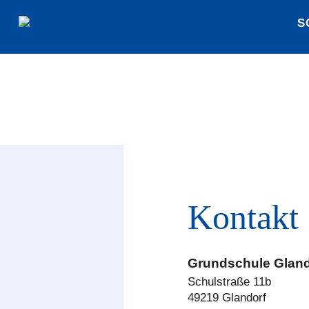
S
Kontakt
Grundschule Gland
Schulstraße 11b
49219 Glandorf