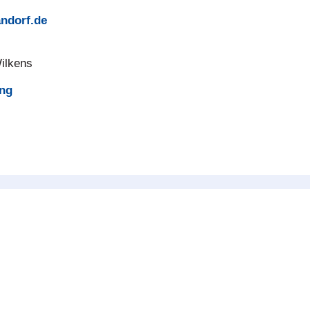
ndorf.de
Wilkens
ng