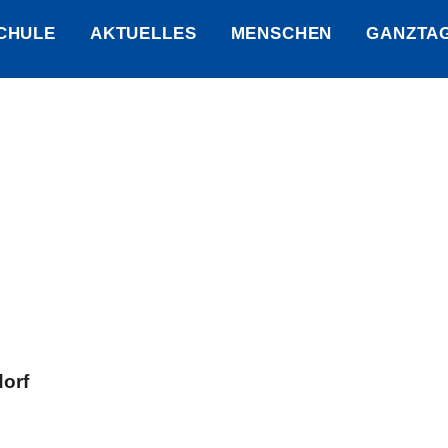
CHULE
AKTUELLES
MENSCHEN
GANZTA
orf