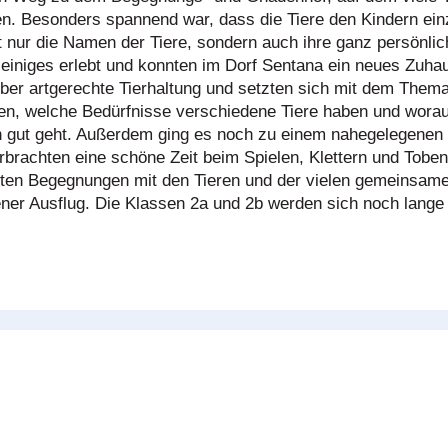
. Besonders spannend war, dass die Tiere den Kindern einz
t nur die Namen der Tiere, sondern auch ihre ganz persönli
s einiges erlebt und konnten im Dorf Sentana ein neues Zuh
 über artgerechte Tierhaltung und setzten sich mit dem Thema
ren, welche Bedürfnisse verschiedene Tiere haben und wor
 gut geht. Außerdem ging es noch zu einem nahegelegenen S
erbrachten eine schöne Zeit beim Spielen, Klettern und Tobe
nten Begegnungen mit den Tieren und der vielen gemeinsame
ener Ausflug. Die Klassen 2a und 2b werden sich noch lang