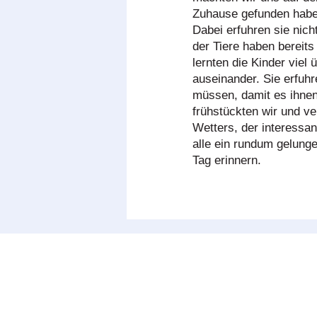
Zuhause gefunden haben
Dabei erfuhren sie nich
der Tiere haben bereit
lernten die Kinder viel
auseinander. Sie erfuh
müssen, damit es ihnen
frühstückten wir und v
Wetters, der interessa
alle ein rundum gelung
Tag erinnern.