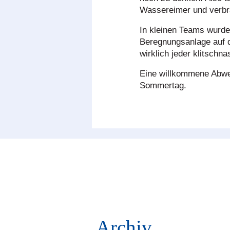
Wassereimer und verbr
In kleinen Teams wurde 
Beregnungsanlage auf 
wirklich jeder klitschna
Eine willkommene Abwec
Sommertag.
Archiv